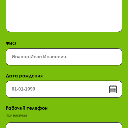
ФИО
Дата рождения
Рабочий телефон
При наличии