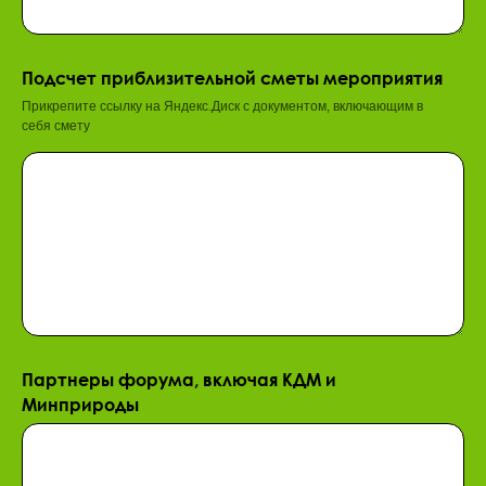
Подсчет приблизительной сметы мероприятия
Прикрепите ссылку на Яндекс.Диск с документом, включающим в
себя смету
Партнеры форума, включая КДМ и
Минприроды