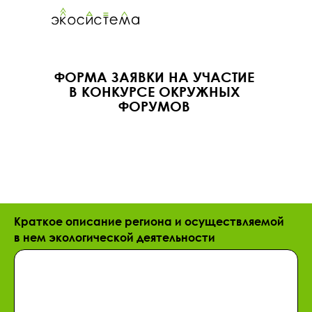
ФОРМА ЗАЯВКИ НА УЧАСТИЕ
В КОНКУРСЕ ОКРУЖНЫХ
НАЗАД
ФОРУМОВ
ДЕЯТЕЛЬНОСТЬ
ДЕЯТЕЛЬНОСТЬ
ОТДЕЛЕН
ОТДЕЛЕН
Краткое описание региона и осуществляемой
в нем экологической деятельности