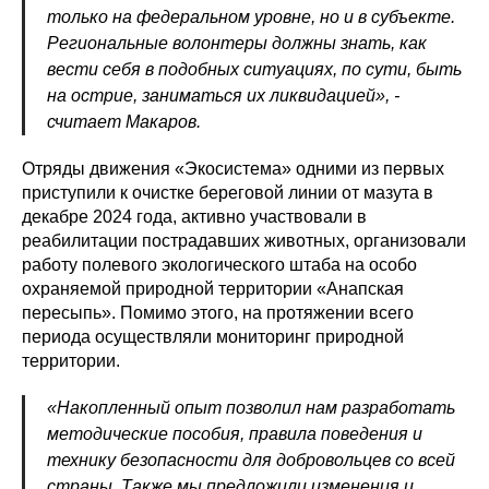
только на федеральном уровне, но и в субъекте.
Региональные волонтеры должны знать, как
вести себя в подобных ситуациях, по сути, быть
на острие, заниматься их ликвидацией», -
считает Макаров.
Отряды движения «Экосистема» одними из первых
приступили к очистке береговой линии от мазута в
декабре 2024 года, активно участвовали в
реабилитации пострадавших животных, организовали
работу полевого экологического штаба на особо
охраняемой природной территории «Анапская
пересыпь». Помимо этого, на протяжении всего
периода осуществляли мониторинг природной
территории.
«Накопленный опыт позволил нам разработать
методические пособия, правила поведения и
технику безопасности для добровольцев со всей
страны. Также мы предложили изменения и