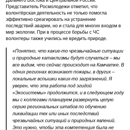
Дальнего Востока и Центральной России.
Представитель Росмолодежи отметил, что
волонтёрская деятельность не только помогла
эффективно среагировать на устранение
последствий аварии, но и стала для многих входом в
мир экологии. При в процессе борьбы с ЧС
волонтеры также учились не вредить природе.
«
Понятно, что какие-то чрезвычайные ситуации
и природные катаклизмы будут случаться – мы
все видим, что сейчас происходит на Камчатке. В
одних регионах возникают пожары, в других –
локальные вспышки каких-то загрязнений. Я
уверен, что эта работа под эгидой
«Экосистемы» продолжится, и в следующем году
мы с коллегами планируем развернуть целую
серию региональных штабов по обучению
ликвидации тех или иных последствий
чрезвычайных ситуаций и природных явлений.
Это нужно, чтобы эта компетенция была не