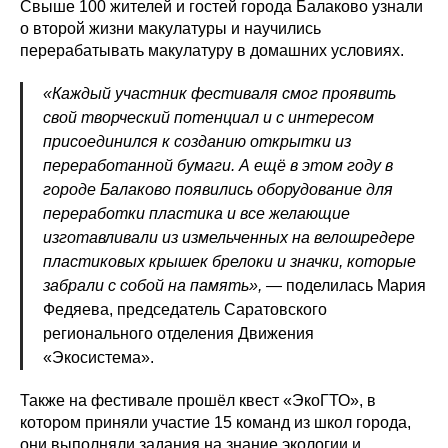
Свыше 100 жителей и гостей города Балаково узнали
о второй жизни макулатуры и научились
перерабатывать макулатуру в домашних условиях.
«Каждый участник фестиваля смог проявить
свой творческий потенциал и с интересом
присоединился к созданию открытки из
переработанной бумаги. А ещё в этом году в
городе Балаково появились оборудование для
переработки пластика и все желающие
изготавливали из измельченных на велошредере
пластиковых крышек брелоки и значки, которые
забрали с собой на память»,
—
поделилась
Мария
Федяева, председатель Саратовского
регионального отделения Движения
«Экосистема».
Также на фестивале прошёл квест «ЭкоГТО», в
котором приняли участие 15 команд из школ города,
они выполняли задания на знание экологии и