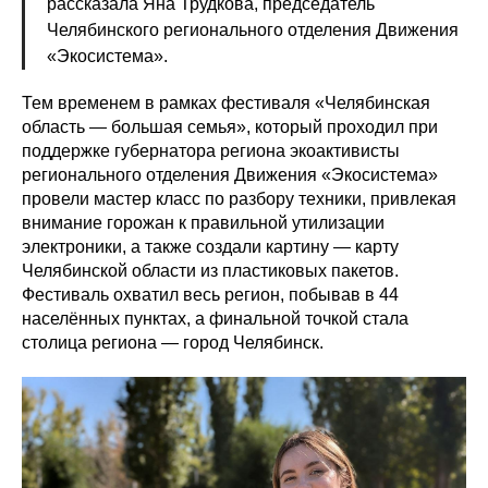
рассказала
Яна Трудкова, председатель
Челябинского регионального отделения Движения
«Экосистема».
Тем временем в рамках фестиваля «Челябинская
область
—
большая семья», который проходил при
поддержке губернатора региона экоактивисты
регионального отделения Движения «Экосистема»
провели мастер класс по разбору техники, привлекая
внимание горожан к правильной утилизации
электроники, а также создали картину
—
карту
Челябинской области из пластиковых пакетов.
Фестиваль охватил весь регион, побывав в 44
населённых пунктах, а финальной точкой стала
столица региона
—
город Челябинск.