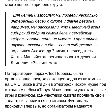
много нового о природе округа.
«Для детей и взрослых мы провели несколько
интересных бесед о флоре и фауне региона,
например, мы рассказали, что известный всем
сибирский кедр на самом деле к семейству
кедровых отношения не имеет, и правильное
научное название вида — сосна сибирская»
,
—
поделился Александр Заикин, председатель
Ханты-Мансийского регионального отделения
Движения «Экосистема».
На территории парка «Лес Победы» была
организована посадка саженцев кедра из питомника
на ОМК. Также в эти дни в этнографическом музее под
открытым небом «Торум Маа» прошли увлекательные
игры и конкурсы, где участники смогли проявить свои
таланты и зарядиться позитивом. Фестиваль
проходил впервые, но организаторы надеются