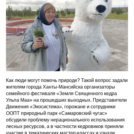
Как люди могут помочь природе? Такой вопрос задали
жителям города Ханты-Мансийска организаторы
семейного фестиваля «Земля Священного кедра
Ульпа Маа» на прошедших выходных. Представители
Движения «Экосистема», горожане и сотрудники
ООПТ природный парк «Самаровский чугас»
обсудили проблему нерационального использования
лесных ресурсов, а в частности кедровиков приняли
участие в тематических мастер-классах и узнали