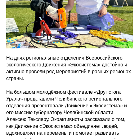
На днях региональные отделения Всероссийского
экологического Движения «Экосистема» достойно и
активно провели ряд мероприятий в разных регионах
страны.
На большом молодёжном фестивале «Друг с юга
Урала» представили Челябинского регионального
отделения презентовали Движение «Экосистема» и
его миссию губернатору Челябинской области
Алексею Текслеру. Экоактивисты рассказали о том,
как Движение «Экосистема» объединяет людей,
вдохновляет на перемены и помогает развивать