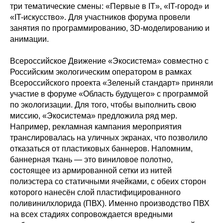
три тематические смены: «Первые в IT», «IT-город» и
«IT-искусство». Для участников форума провели
занятия по программированию, 3D-моделированию и
анимации.
Всероссийское Движение «Экосистема» совместно с
Российским экологическим оператором в рамках
Всероссийского проекта «Зеленый стандарт» приняли
участие в форуме «Область будущего» с программой
по экологизации. Для того, чтобы выполнить свою
миссию, «Экосистема» предложила ряд мер.
Например, рекламная кампания мероприятия
транслировалась на уличных экранах, что позволило
отказаться от пластиковых баннеров. Напомним,
баннерная ткань — это виниловое полотно,
состоящее из армированной сетки из нитей
полиэстера со статичными ячейками, с обеих сторон
которого нанесён слой пластифицированного
поливинилхлорида (ПВХ). Именно производство ПВХ
на всех стадиях сопровождается вредными