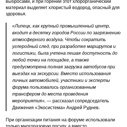
выбросами, и при горении этот хлорорганический
материал выделяет хлористый водород, опасный для
здоровья.
«Липецк, как крупный промышленный центр,
входит в десятку городов России по загрязнению
атмосферного воздуха. Чтобы сократить
углеродный след, при разработке маршрутов и
логистики, была учтена пешая доступность до
любой точки на площадке, а также
предусмотрена полная загрузка автобусов при
выездах на экскурсии. Вместо использования
личных автомобилей, участники и эксперты
форума пользовались организованным
трансфером до места проведения
мероприятия»,
— рассказал сопредседатель
Движения «Экосистема» Андрей Руднев.
При организации питания на форуме использовали
только многоразовую посуду, а вместо