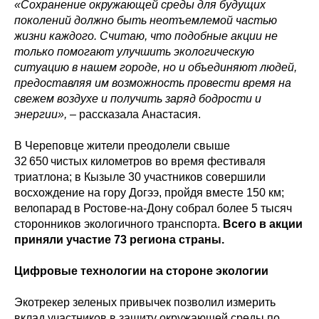
«Сохранение окружающей среды для будущих
поколений должно быть неотъемлемой частью
жизни каждого. Считаю, что подобные акции не
только помогают улучшить экологическую
ситуацию в нашем городе, но и объединяют людей,
предоставляя им возможность провести время на
свежем воздухе и получить заряд бодрости и
энергии»,
– рассказала Анастасия.
В Череповце жители преодолели свыше
32 650 чистых километров во время фестиваля
триатлона; в Кызыле 30 участников совершили
восхождение на гору Догээ, пройдя вместе 150 км;
велопарад в Ростове-на-Дону собрал более 5 тысяч
сторонников экологичного транспорта.
Всего в акции
приняли участие 73 региона страны.
Цифровые технологии на стороне экологии
Экотрекер зеленых привычек позволил измерить
вклад участников в защиту окружающей среды по