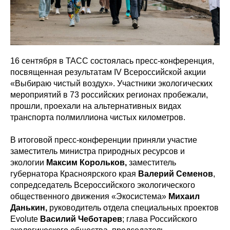
16 сентября в ТАСС состоялась пресс-конференция,
посвященная результатам IV Всероссийской акции
«Выбираю чистый воздух». Участники экологических
мероприятий в 73 российских регионах пробежали,
прошли, проехали на альтернативных видах
транспорта полмиллиона чистых километров.
В итоговой пресс-конференции приняли участие
заместитель министра природных ресурсов и
экологии
Максим Корольков,
заместитель
губернатора Красноярского края
Валерий Семенов
,
сопредседатель Всероссийского экологического
общественного движения «Экосистема»
Михаил
Данькин,
руководитель отдела специальных проектов
Evolute
Василий Чеботарев
; глава Российского