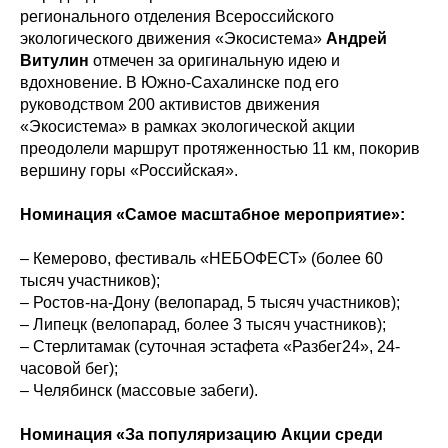
регионального отделения Всероссийского
экологического движения «Экосистема»
Андрей
Витулин
отмечен за оригинальную идею и
вдохновение. В Южно-Сахалинске под его
руководством 200 активистов движения
«Экосистема» в рамках экологической акции
преодолели маршрут протяженностью 11 км, покорив
вершину горы «Российская».
Номинация «Самое масштабное мероприятие»:
– Кемерово, фестиваль «НЕБОФЕСТ» (более 60
тысяч участников);
– Ростов-на-Дону (велопарад, 5 тысяч участников);
– Липецк (велопарад, более 3 тысяч участников);
– Стерлитамак (суточная эстафета «Разбег24», 24-
часовой бег);
– Челябинск (массовые забеги).
Номинация «За популяризацию Акции среди