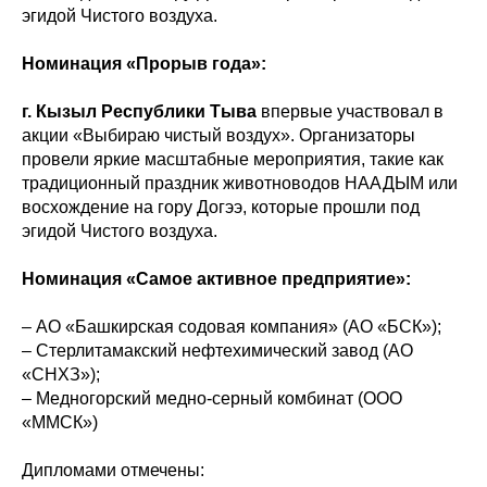
эгидой Чистого воздуха.
Номинация «Прорыв года»:
г. Кызыл Республики Тыва
впервые участвовал в
акции «Выбираю чистый воздух». Организаторы
провели яркие масштабные мероприятия, такие как
традиционный праздник животноводов НААДЫМ или
восхождение на гору Догээ, которые прошли под
эгидой Чистого воздуха.
Номинация «Самое активное предприятие»:
– АО «Башкирская содовая компания» (АО «БСК»);
– Стерлитамакский нефтехимический завод (АО
«СНХЗ»);
– Медногорский медно-серный комбинат (ООО
«ММСК»)
Дипломами отмечены: