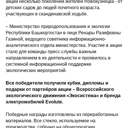
акции несколько поколений жителей Новокузнецка - от
детских садов до людей почетного возраста,
участвующих в скандинавской ходьбе.
– Министерство природопользования и экологии
Республики Башкортостан в лице Ренары Разифовны
Газиной, ведущего советника информационно-
аналитического отдела министерства. Участие в акции
стало для команды пресс-службы важным
направлением в их деятельности и проявилось в
системной информационной поддержке
экологических мероприятий.
Все победители получили кубки, дипломы и
подарки от партнёров акции – Всероссийского
экологического движения «Экосистема» и бренда
электромобилей Evolute.
Победные награды изготовлены из переработанных
материалов. Все стекло, используемое на
производстве, собрано на общегородских