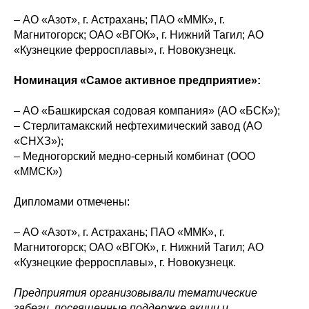
– АО «Азот», г. Астрахань; ПАО «ММК», г.
Магнитогорск; ОАО «ВГОК», г. Нижний Тагил; АО
«Кузнецкие ферросплавы», г. Новокузнецк.
Номинация «Самое активное предприятие»:
– АО «Башкирская содовая компания» (АО «БСК»);
– Стерлитамакский нефтехимический завод (АО
«СНХЗ»);
– Медногорский медно-серный комбинат (ООО
«ММСК»)
Дипломами отмечены:
– АО «Азот», г. Астрахань; ПАО «ММК», г.
Магнитогорск; ОАО «ВГОК», г. Нижний Тагил; АО
«Кузнецкие ферросплавы», г. Новокузнецк.
Предприятия организовывали тематические
забеги, посвященные поддержке акции и