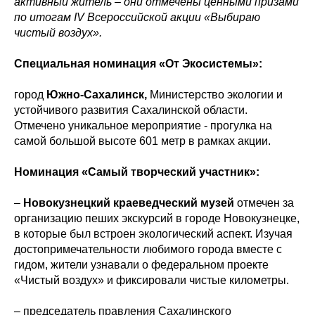
активный житель – они отмечены ценными призами
по итогам IV Всероссийской акции «Выбираю
чистый воздух».
Специальная номинация «От Экосистемы»:
город
Южно-Сахалинск,
Министерство экологии и
устойчивого развития Сахалинской области.
Отмечено уникальное мероприятие - прогулка на
самой большой высоте 601 метр в рамках акции.
Номинация «Самый творческий участник»:
–
Новокузнецкий краеведческий музей
отмечен за
организацию пеших экскурсий в городе Новокузнецке,
в которые был встроен экологический аспект. Изучая
достопримечательности любимого города вместе с
гидом, жители узнавали о федеральном проекте
«Чистый воздух» и фиксировали чистые километры.
– председатель правления Сахалинского