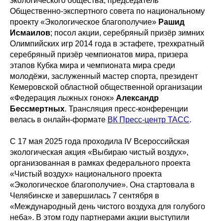
экологического общества, председатель
Общественно-экспертного совета по национальному
проекту «Экологическое благополучие»
Рашид
Исмаилов
; посол акции, серебряный призёр зимних
Олимпийских игр 2014 года в эстафете, трехкратный
серебряный призёр чемпионатов мира, призера
этапов Кубка мира и чемпионата мира среди
молодёжи, заслуженный мастер спорта, президент
Кемеровской областной общественной организации
«Федерация лыжных гонок»
Александр
Бессмертных
. Трансляция пресс-конференции
велась в онлайн-формате
ВК Пресс-центр ТАСС
.
С 17 мая 2025 года проходила IV Всероссийская
экологическая акция «Выбираю чистый воздух»,
организованная в рамках федерального проекта
«Чистый воздух» национального проекта
«Экологическое благополучие». Она стартовала в
Челябинске и завершилась 7 сентября в
«Международный день чистого воздуха для голубого
неба». В этом году партнерами акции выступили