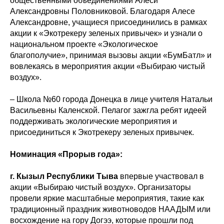
общественными объединениями Алеси
Александровны Половниковой. Благодаря Алесе
Александровне, учащиеся присоединились в рамках
акции к «Экотрекеру зеленых привычек» и узнали о
национальном проекте «Экологическое
благополучие», принимая вызовы акции «БумБатл» и
вовлекаясь в мероприятия акции «Выбираю чистый
воздух».
– Школа №60 города Донецка в лице учителя Натальи
Васильевны Каленской. Пелагог зажгла ребят идеей
поддерживать экологические мероприятия и
присоединиться к Экотрекеру зеленых привычек.
Номинация «Прорыв года»:
г. Кызыл Республики Тыва
впервые участвовал в
акции «Выбираю чистый воздух». Организаторы
провели яркие масштабные мероприятия, такие как
традиционный праздник животноводов НААДЫМ или
восхождение на гору Догээ, которые прошли под