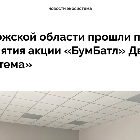
новости экосистема
ожской области прошли 
ятия акции «БумБатл» 
тема»