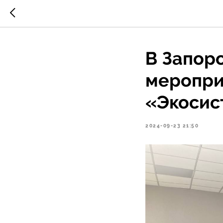
В Запор
меропри
«Экосис
2024-09-23 21:50