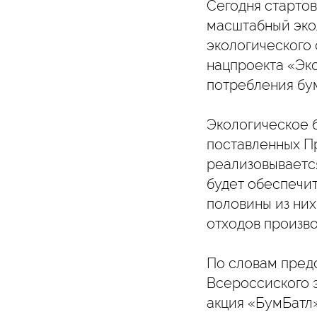
Сегодня стартов
масштабный эко
экологического
нацпроекта «Эко
потребления бу
Экологическое 
поставленных П
реализовывается
будет обеспечи
половины из них
отходов произво
По словам пред
Всероссиского 
акция «БумБатл