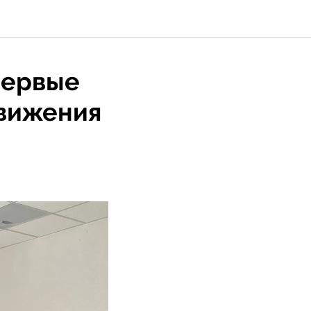
первые
Движения