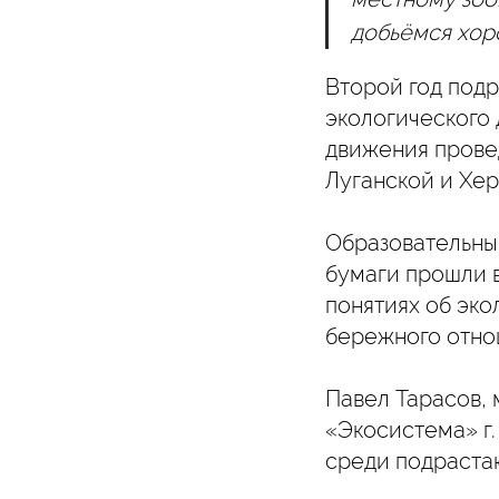
добьёмся хор
Второй год под
экологического
движения прове
Луганской и Хер
Образовательный
бумаги прошли 
понятиях об эко
бережного отно
Павел Тарасов,
«Экосистема» г
среди подраста