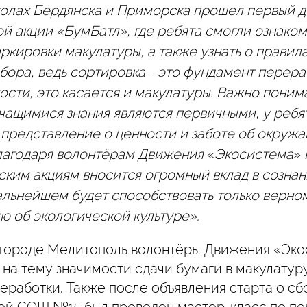
колах Бердянска и Приморска прошел первый д
й акции «БумБатл», где ребята смогли ознаком
кировки макулатуры, а также узнать о правил
бора, ведь сортировка - это фундамент перер
ности, это касается и макулатуры. Важно понима
чащимися знания являются первичными, у ребя
представление о ценности и заботе об окруж
благодаря волонтёрам Движения
«
Экосистема
»
ским акциям вносится огромный вклад в созна
дальнейшем будет способствовать только верно
ю об экологической культуре».
в городе Мелитополь волонтёры Движения «Эк
на тему значимости сдачи бумаги в макулатуру
еработки. Также после объявления старта о с