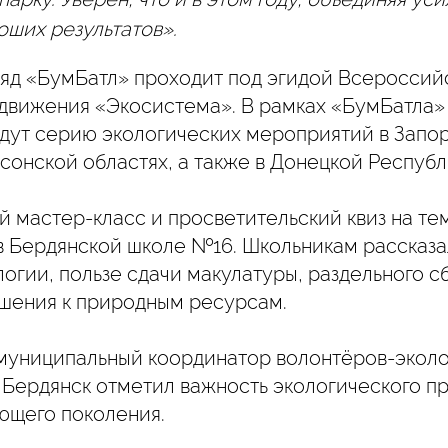
оших результатов».
ряд «БумБатл» проходит под эгидой Всероссий
 движения «Экосистема». В рамках «БумБатла»
дут серию экологических мероприятий в Запо
сонской областях, а также в Донецкой Республ
 мастер-класс и просветительский квиз на те
в Бердянской школе №16. Школьникам рассказа
логии, пользе сдачи макулатуры, раздельного с
шения к природным ресурсам.
 муниципальный координатор волонтёров-экол
. Бердянск отметил важность экологического 
ющего поколения.