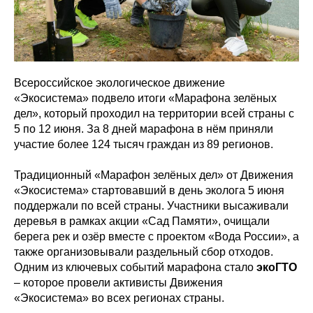
Всероссийское экологическое движение
«Экосистема» подвело итоги «Марафона зелёных
дел», который проходил на территории всей страны с
5 по 12 июня. За 8 дней марафона в нём приняли
участие более 124 тысяч граждан из 89 регионов.
Традиционный «Марафон зелёных дел» от Движения
«Экосистема» стартовавший в день эколога 5 июня
поддержали по всей страны. Участники высаживали
деревья в рамках акции «Сад Памяти», очищали
берега рек и озёр вместе с проектом «Вода России», а
также организовывали раздельный сбор отходов.
Одним из ключевых событий марафона стало
экоГТО
– которое провели активисты Движения
«Экосистема» во всех регионах страны.