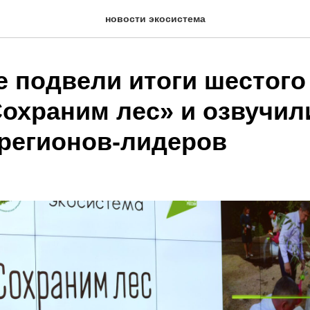
новости экосистема
е подвели итоги шестого
Сохраним лес» и озвучил
 регионов-лидеров