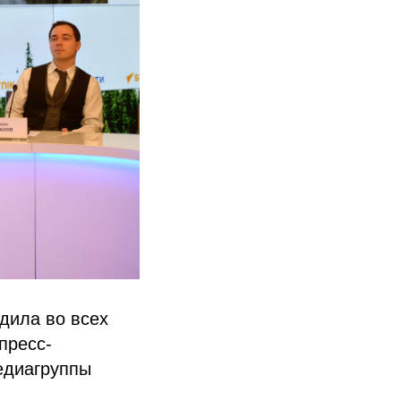
дила во всех
пресс-
едиагруппы