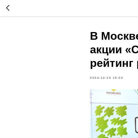
В Москв
акции «
рейтинг
2024-12-16 18:00