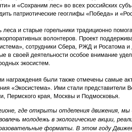
ти» и «Сохраним лес» во всех российских субъ
дить патриотические геоглифы «Победа» и «Рос
 леса и старые горельники традиционно помога
 корпоративных волонтеров. Проект поддержив
стема», сотрудники Сбера, РЖД и Росатома и 
ые в своей деятельности особое внимание удел
родных экосистем.
ии награждения были также отмечены самые ак
ния «Экосистема». Ими стали представители В
и, Пермского края, Москвы и Подмосковья.
гионе, где открыты отделения движения, мы
вовлечь молодежь в экологические акции, реал
разовательные форматы. В этом году Движе