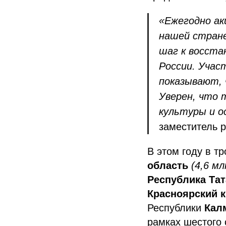
«Ежегодно ак
нашей стране
шаг к восста
России. Учас
показывают, 
Уверен, что 
культуры и о
заместитель 
В этом году в т
область
(4,6 м
Республика Тат
Красноярский 
Республики
Кал
рамках шестого