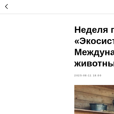
Неделя 
«Экосис
Междуна
животн
2025-08-11 18:00