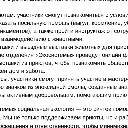
там: участники смогут познакомиться с услов
казать посильную помощь (выгул, кормление, у
икаментов), а также пройти инструктаж от сотр
 взаимодействию с животными.
авки и выездные выставки животных для прист
е отделения «Экосистемы» проведут онлайн ф
ставки из приютов, чтобы познакомить общест
ен дом и забота.
сы: участники смогут принять участие в мастер
ю значков из эпоксидной смолы; созданные зна
ены активным добровольцам, помогающим прию
темы» социальная экология — это синтез помо
. Мы не только поддерживаем приюты, но и ра
освещения и ответственности, чтобы минимизи