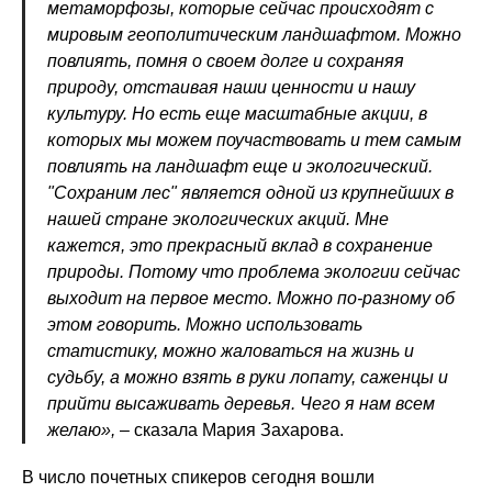
метаморфозы, которые сейчас происходят с
мировым геополитическим ландшафтом. Можно
повлиять, помня о своем долге и сохраняя
природу, отстаивая наши ценности и нашу
культуру. Но есть еще масштабные акции, в
которых мы можем поучаствовать и тем самым
повлиять на ландшафт еще и экологический.
"Сохраним лес" является одной из крупнейших в
нашей стране экологических акций. Мне
кажется, это прекрасный вклад в сохранение
природы. Потому что проблема экологии сейчас
выходит на первое место. Можно по-разному об
этом говорить. Можно использовать
статистику, можно жаловаться на жизнь и
судьбу, а можно взять в руки лопату, саженцы и
прийти высаживать деревья. Чего я нам всем
желаю»,
– сказала Мария Захарова.
В число почетных спикеров сегодня вошли