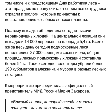
том числе и к предстоящему Дню работника леса –
этот праздник по праву считают своим все сотрудники
отрасли и экологи, которые причастны к
восстановлению «зелёных легких» планеты.
Поэтому высадка объединила сегодня тысячи
неравнодушных людей. На центральной локации они
высадили 14 000 деревьев на площади 5,4 га. Всего
же за весь день сегодня подмосковные леса
пополнились 37 000 сеянцами сосны и ели, общая
площадь лесных подмосковных локаций составила
более 54 га. Также сегодня волонтеры убрали более
190 кубометров валежника и мусора в разных лесных
локациях.
К мероприятию присоединилась официальный
представитель МИД России Мария Захарова.
«Важный вопрос, который сегодня многих
волнует – как можно повлиять на те