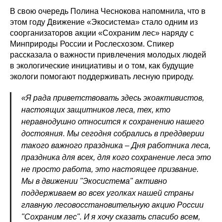
В свою очередь Полина Чеснокова напомнила, что в
этом году Движение «Экосистема» стало одним из
соорганизаторов акции «Сохраним лес» наряду с
Минприроды России и Рослесхозом. Спикер
рассказала о важности привлечения молодых людей
в экологические инициативы и о том, как будущие
экологи помогают поддерживать лесную природу.
«Я рада приветствовать здесь экоактивистов,
настоящих защитников леса, тех, кто
неравнодушно относится к сохранению нашего
достояния. Мы сегодня собрались в преддверии
такого важного праздника – Дня работника леса,
праздника для всех, для кого сохранение леса это
не просто работа, это настоящее призвание.
Мы в движении "Экосистема" активно
поддерживаем во всех уголках нашей страны
главную лесовосстановительную акцию России
"Сохраним лес". И я хочу сказать спасибо всем,