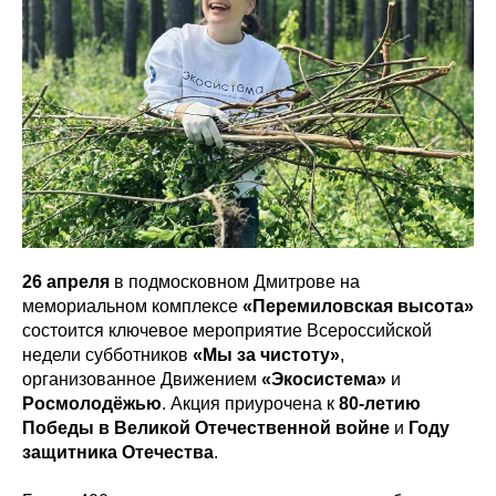
26 апреля
в подмосковном Дмитрове на
мемориальном комплексе
«Перемиловская высота»
состоится ключевое мероприятие Всероссийской
недели субботников
«Мы за чистоту»
,
организованное Движением
«Экосистема»
и
Росмолодёжью
. Акция приурочена к
80-летию
Победы в Великой Отечественной войне
и
Году
защитника Отечества
.