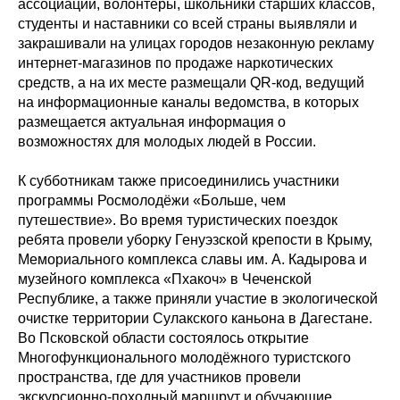
ассоциаций, волонтёры, школьники старших классов,
студенты и наставники со всей страны выявляли и
закрашивали на улицах городов незаконную рекламу
интернет-магазинов по продаже наркотических
средств, а на их месте размещали QR‑код, ведущий
на информационные каналы ведомства, в которых
размещается актуальная информация о
возможностях для молодых людей в России.
К субботникам также присоединились участники
программы Росмолодёжи «Больше, чем
путешествие». Во время туристических поездок
ребята провели уборку Генуэзской крепости в Крыму,
Мемориального комплекса славы им. А. Кадырова и
музейного комплекса «Пхакоч» в Чеченской
Республике, а также приняли участие в экологической
очистке территории Сулакского каньона в Дагестане.
Во Псковской области состоялось открытие
Многофункционального молодёжного туристского
пространства, где для участников провели
экскурсионно-походный маршрут и обучающие