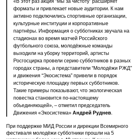
«В этот раз акция “Мы за чистоту” расширяет
форматы и привлекает новые аудитории. К нам
активно подключились спортивные организации,
культурные институции и корпоративные
партнёры. Информация о субботниках звучала на
стадионах во время матчей Российского
футбольного союза, молодёжные команды
выходили на уборку территорий, артисты
Росгосцирка провели серию субботников в разных
городах страны, а представители “Молодёжи РЖД”
и движения “Экосистема” привели в порядок
историческую площадку первых субботников.
Такие примеры показывают, что экологическая
повестка становится по-настоящему
объединяющей», – отметил председатель
Движения «Экосистема»
Андрей Руднев
.
При поддержке МИД России и дирекции Всемирного
фестиваля молодёжи субботники прошли на 5