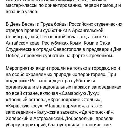
мастер-классы по ориентированию, первой помощи и
вязанию узлов.
В День Весны и Труда бойцы Российских студенческих
отрядов провели субботники в Архангельской,
Ленинградской, Пензенской областях, а также в
Алтайском крае, Республиках Крым, Коми и Саха.
Студенческие отряды Севастополя в преддверии Дня
Победы провели субботник на форте Стрелецком.
Мероприятия акции прошли не только в городах, но и
на особо охраняемых природных территориях. При
поддержке Росзаповедцентра субботники
организовали в национальных парках и заповедниках
по всей стране, включая «Самарскую Луку»,
«Лосиный остров», «Красноярские Столбы»,
«Куршскую косу», «Чаваш вармане», а также
заповедники «Калужские засеки», «Дагестанский»,
Хопёрский и Астраханский. Добровольцы провели
уборку территорий, благоустроили экологические