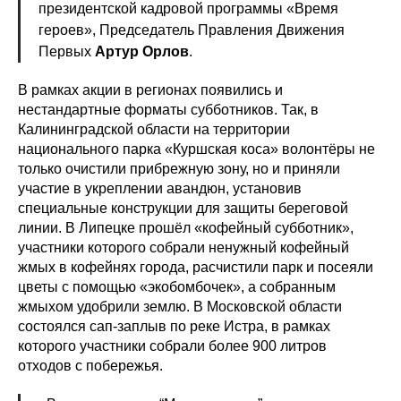
президентской кадровой программы «Время
героев», Председатель Правления Движения
Первых
Артур Орлов
.
В рамках акции в регионах появились и
нестандартные форматы субботников. Так, в
Калининградской области на территории
национального парка «Куршская коса» волонтёры не
только очистили прибрежную зону, но и приняли
участие в укреплении авандюн, установив
специальные конструкции для защиты береговой
линии. В Липецке прошёл «кофейный субботник»,
участники которого собрали ненужный кофейный
жмых в кофейнях города, расчистили парк и посеяли
цветы с помощью «экобомбочек», а собранным
жмыхом удобрили землю. В Московской области
состоялся сап-заплыв по реке Истра, в рамках
которого участники собрали более 900 литров
отходов с побережья.