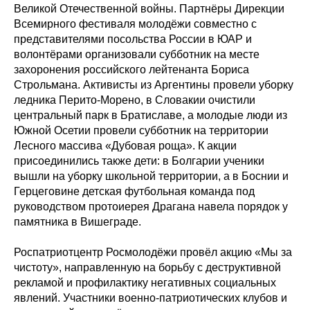
Великой Отечественной войны. Партнёры Дирекции
Всемирного фестиваля молодёжи совместно с
представителями посольства России в ЮАР и
волонтёрами организовали субботник на месте
захоронения российского лейтенанта Бориса
Строльмана. Активисты из Аргентины провели уборку
ледника Перито-Морено, в Словакии очистили
центральный парк в Братиславе, а молодые люди из
Южной Осетии провели субботник на территории
Лесного массива «Дубовая роща». К акции
присоединились также дети: в Болгарии ученики
вышли на уборку школьной территории, а в Боснии и
Герцеговине детская футбольная команда под
руководством протоиерея Драгана навела порядок у
памятника в Вишеграде.
Роспатриотцентр Росмолодёжи провёл акцию «Мы за
чистоту», направленную на борьбу с деструктивной
рекламой и профилактику негативных социальных
явлений. Участники военно-патриотических клубов и