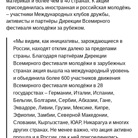
материках и более чем в 40 странах. К акции
присоединилась иностранная и российская молодёжь
– участники Международных клубов дружбы,
активисты и партнёры Дирекции Всемирного
фестиваля молодёжи за рубежом.
«Мы видим, как инициативы, зарождающиеся в
России, находят отклик далеко за пределами
страны. Благодаря партнёрам Дирекции
Всемирного фестиваля молодёжи в зарубежных
странах акция вышла на международный уровень
и объединила более 600 участников движения
Всемирного фестиваля молодёжи в 28
государствах – Германии, Италии, Испании,
Бельгии, Болгарии, Сербии, Абхазии, Гане,
Эквадоре, Ливии, Грузии, Мексике, Кипре,
Эфиопии, Замбии, Северной Македонии,
Словакии, Кыргызстане, ЮАР, Никарагуа и многих
других странах. Не менее важно, что акция активно
прошла и в России, где к ней присоединились