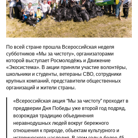
По всей стране прошла Всероссийская неделя
субботников «Мы за чистоту», организаторами
которой выступает Росмолодёжь и Движение
«Экосистема». В акции приняли участие волонтёры,
школьники и студенты, ветераны СВО, сотрудники
крупных компаний, представители общественных
организаций и жители страны.
«Всероссийская акция “Мы за чистоту” проходит в
преддверии Дня Победы уже второй год подряд,
возрождая традицию объединения
неравнодушных людей вокруг бережного
отношения к природе, объектам культурного и
исторического наследия. В этом году в более 45