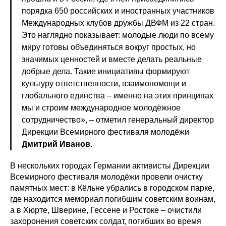
порядка 650 российских и иностранных участников
Международных клубов дружбы ДВФМ из 22 стран.
Это наглядно показывает: молодые люди по всему
миру готовы объединяться вокруг простых, но
значимых ценностей и вместе делать реальные
добрые дела. Такие инициативы формируют
культуру ответственности, взаимопомощи и
глобального единства – именно на этих принципах
мы и строим международное молодёжное
сотрудничество», – отметил генеральный директор
Дирекции Всемирного фестиваля молодёжи
Дмитрий Иванов
.
В нескольких городах Германии активисты Дирекции
Всемирного фестиваля молодёжи провели очистку
памятных мест: в Кёльне убрались в городском парке,
где находится мемориал погибшим советским воинам,
а в Хюрте, Шверине, Гессене и Ростоке – очистили
захоронения советских солдат, погибших во время