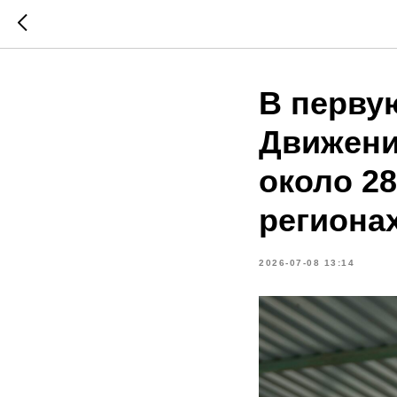
В перву
Движени
около 2
региона
2026-07-08 13:14