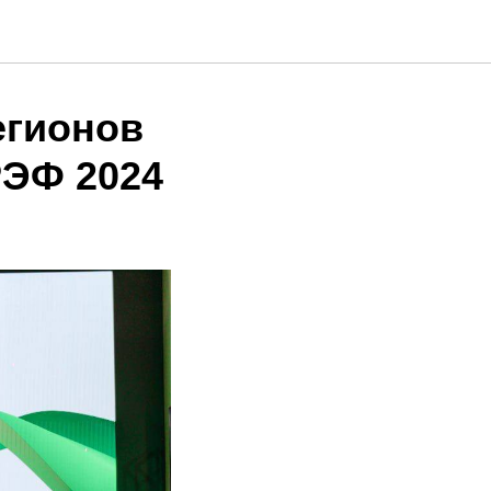
егионов
РЭФ 2024