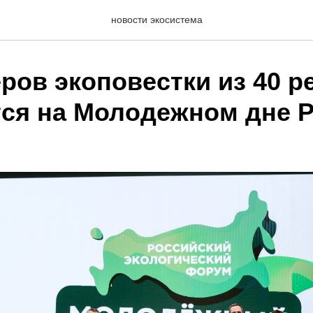
новости экосистема
ров экоповестки из 40 р
тся на Молодежном дне 