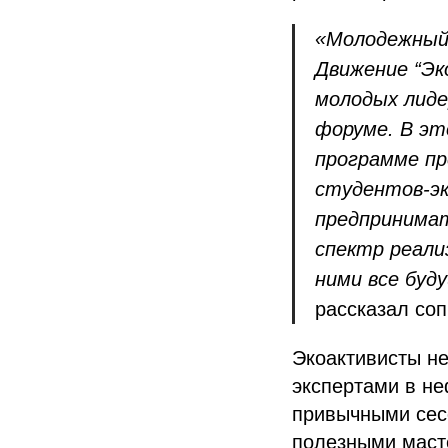
«Молодежный 
Движение “Эк
молодых лиде
форуме. В эт
программе пр
студентов-эк
предпринимат
спектр реали
ними все буд
рассказал со
Экоактивисты не
экспертами в не
привычными сесс
полезными маст