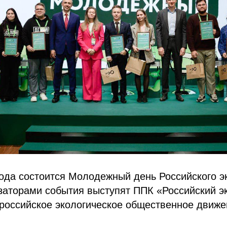
года состоится Молодежный день Российского э
заторами события выступят ППК «Российский э
ероссийское экологическое общественное движе