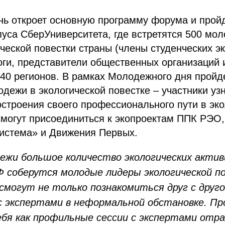
ь откроет основную программу форума и пройд
уса СберУниверситета, где встретятся 500 мо
ческой повестки страны (члены студенческих э
ги, представители общественных организаций 
 40 регионов. В рамках Молодежного дня пройд
дежи в экологической повестке – участники уз
строения своего профессионального пути в эко
смогут присоединиться к экопроектам ППК РЭО
истема» и Движения Первых.
ежи большое количество экологических актив
 соберутся молодые лидеры экологической п
смогут не только познакомиться друг с друго
 экспертами в неформальной обстановке. Пр
ебя как профильные сессии с экспертами отра