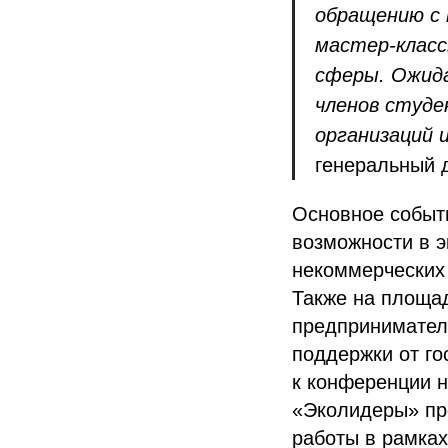
обращению с 
мастер-класс
сферы. Ожида
членов студе
организаций 
генеральный 
Основное событи
возможности в э
некоммерческих 
Также на площад
предприниматель
поддержки от го
к конференции н
«Эколидеры» пр
работы в рамках