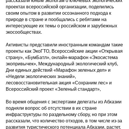
рассказали юным экологам о ключевых экологических
проектах всероссийской организации, поделились
своим опытом в развитии осознанного подхода к
природе в стране и пообщались с ребятами на
интересующие их темы о российском и зарубежных
экосообществах.
Активисты представили иностранным командам такие
проекты как ЭкоГТО, Всероссийские акции «Открывая
страну», «БумБатл», онлайн-марафон «Экосистема
экопривычек», Международный экологический клуб,
Дни единых действий «Марафон зеленых дел» и
«Недели экологических знаний»,
лесовосстановительная акция «Сохраним лес» и
Всероссийский проект «Зеленый стандарт»,
Во время общения с экспертами делегаты из Абхазии
подняли вопрос об отсутствии в их стране
инфраструктуры по раздельному сбору, но при этом
рассказали, что количество отходов, в том числе из-за
развития туристического потенциала Абхазии, растет.